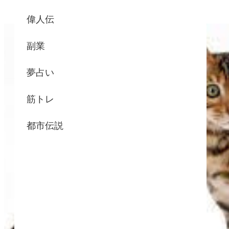
偉人伝
副業
夢占い
筋トレ
都市伝説