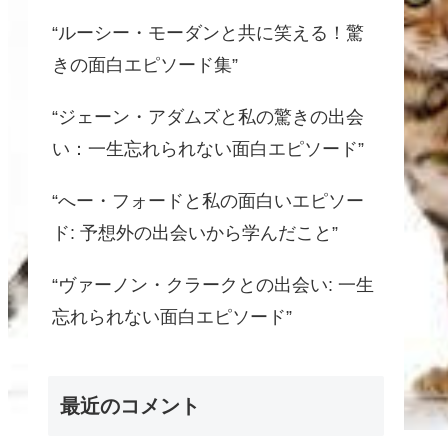
“ルーシー・モーダンと共に笑える！驚
きの面白エピソード集”
“ジェーン・アダムズと私の驚きの出会
い：一生忘れられない面白エピソード”
“へー・フォードと私の面白いエピソー
ド: 予想外の出会いから学んだこと”
“ヴァーノン・クラークとの出会い: 一生
忘れられない面白エピソード”
最近のコメント