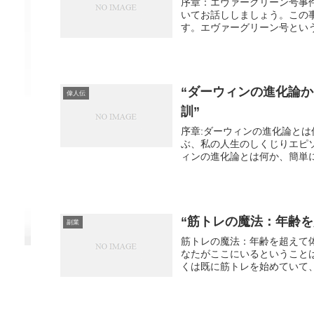
序章：エヴァーグリーン号事
いてお話ししましょう。この事
す。エヴァーグリーン号という
“ダーウィンの進化論か
偉人伝
訓”
序章:ダーウィンの進化論と
ぶ、私の人生のしくじりエピ
ィンの進化論とは何か、簡単に
“筋トレの魔法：年齢を
副業
筋トレの魔法：年齢を超えて
なたがここにいるということ
くは既に筋トレを始めていて、