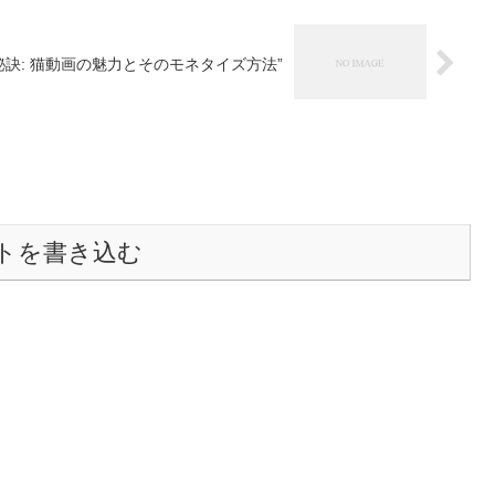
秘訣: 猫動画の魅力とそのモネタイズ方法”
トを書き込む