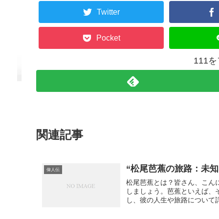
Twitter
Pocket
111
関連記事
“松尾芭蕉の旅路：未
偉人伝
松尾芭蕉とは？皆さん、こん
しましょう。芭蕉といえば、
し、彼の人生や旅路について詳