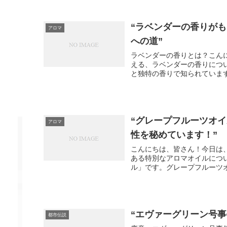
“ラベンダーの香りが
アロマ
への道”
ラベンダーの香りとは？こん
える、ラベンダーの香りにつ
と独特の香りで知られています
“グレープフルーツオ
アロマ
性を秘めています！”
こんにちは、皆さん！今日は
ある特別なアロマオイルにつ
ル」です。グレープフルーツオ
“エヴァーグリーン号
都市伝説