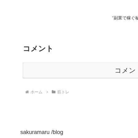
“副業で稼ぐ
コメント
コメン
ホーム
筋トレ
sakuramaru /blog