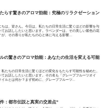
もたらす驚きのアロマ効能：究極のリラクゼーション
にちは、皆さん。今日は、私たちの日常生活に驚くほどの影響を与
いてお話ししたいと思います。ラベンダーは、その美しい紫色の花
が、その香りが私たちの心と体に与える影響...
イルの驚きのアロマ効能：あなたの生活を変える可能
、私たちの日常生活に驚くほどの変化をもたらす可能性を秘めた、
いてお話ししたいと思います。その名も「グレープフルーツオイ
イルとは何か？まず初めに、グレープフルーツ...
事件：都市伝説と真実の交差点”