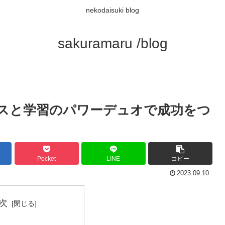
nekodaisuki blog
sakuramaru /blog
ネスと学習のパワーデュオで成功をつ
Pocket
LINE
コピー
2023.09.10
次