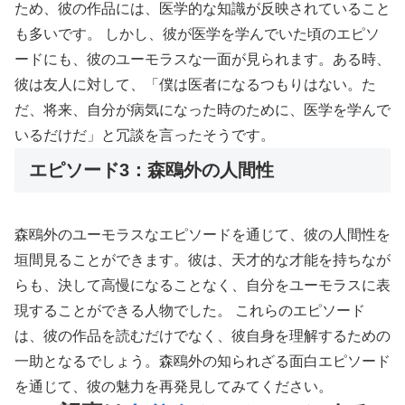
ため、彼の作品には、医学的な知識が反映されていること
も多いです。 しかし、彼が医学を学んでいた頃のエピソ
ードにも、彼のユーモラスな一面が見られます。ある時、
彼は友人に対して、「僕は医者になるつもりはない。た
だ、将来、自分が病気になった時のために、医学を学んで
いるだけだ」と冗談を言ったそうです。
エピソード3：森鴎外の人間性
森鴎外のユーモラスなエピソードを通じて、彼の人間性を
垣間見ることができます。彼は、天才的な才能を持ちなが
らも、決して高慢になることなく、自分をユーモラスに表
現することができる人物でした。 これらのエピソード
は、彼の作品を読むだけでなく、彼自身を理解するための
一助となるでしょう。森鴎外の知られざる面白エピソード
を通じて、彼の魅力を再発見してみてください。