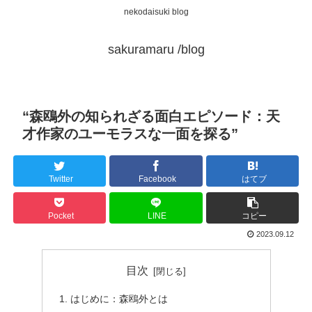
nekodaisuki blog
sakuramaru /blog
“森鴎外の知られざる面白エピソード：天
才作家のユーモラスな一面を探る”
Twitter
Facebook
はてブ
Pocket
LINE
コピー
2023.09.12
目次
はじめに：森鴎外とは