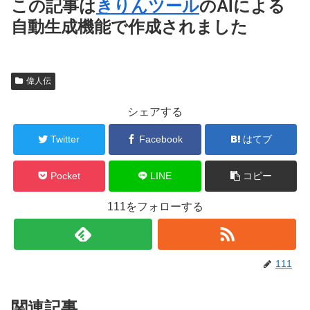
この記事は
きりんツール
のAIによる
自動生成機能で作成されました
偉人伝
シェアする
Twitter
Facebook
はてブ
Pocket
LINE
コピー
111をフォローする
111
関連記事