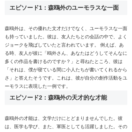
エピソード1：森鴎外のユーモラスな一面
森鴎外は、その優れた文才だけでなく、ユーモラスな一面
も持っていました。彼は、友人たちとの会話の中で、よく
ジョークを飛ばしていたと言われています。 例えば、あ
る時、友人が彼に「鴎外さん、あなたはどうしてそんなに
多くの作品を書けるのですか？」と尋ねたところ、彼は
「それは、僕が寝ている間に小人たちが書いてくれるから
さ」と答えたそうです。これは、彼が自分の創作活動をユ
ーモラスに表現した一例です。
エピソード2：森鴎外の天才的な才能
森鴎外の才能は、文学だけにとどまりませんでした。彼
は、医学も学び、また、軍医としても活躍しました。その