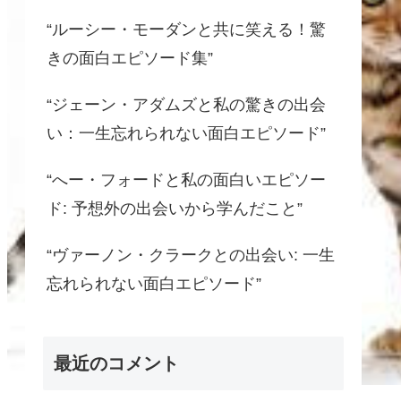
“ルーシー・モーダンと共に笑える！驚
きの面白エピソード集”
“ジェーン・アダムズと私の驚きの出会
い：一生忘れられない面白エピソード”
“へー・フォードと私の面白いエピソー
ド: 予想外の出会いから学んだこと”
“ヴァーノン・クラークとの出会い: 一生
忘れられない面白エピソード”
最近のコメント