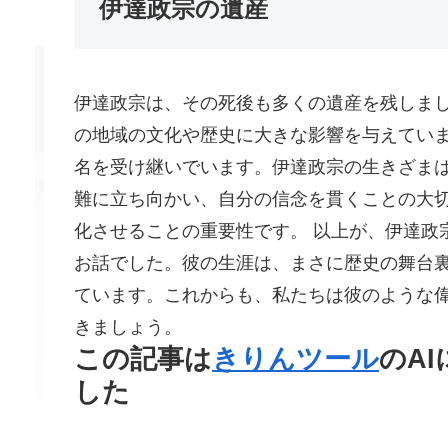
伊達政宗の遺産
伊達政宗は、その死後も多くの遺産を残しま
の地域の文化や歴史に大きな影響を与えてい
名を受け継いでいます。伊達政宗の生きざま
難に立ち向かい、自分の信念を貫くことの大
化させることの重要性です。 以上が、伊達政
お話でした。彼の生涯は、まさに歴史の舞台
ています。これからも、私たちは彼のような
きましょう。
この記事は
きりんツール
のA
した