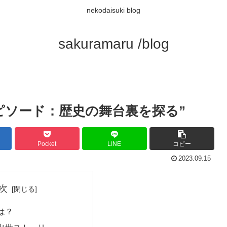
nekodaisuki blog
sakuramaru /blog
ピソード：歴史の舞台裏を探る”
Pocket
LINE
コピー
2023.09.15
次
は？