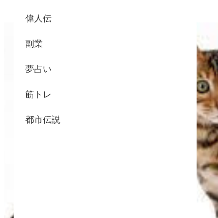
偉人伝
副業
夢占い
筋トレ
都市伝説