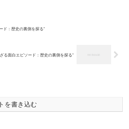
ード：歴史の裏側を探る”
れざる面白エピソード：歴史の裏側を探る”
トを書き込む