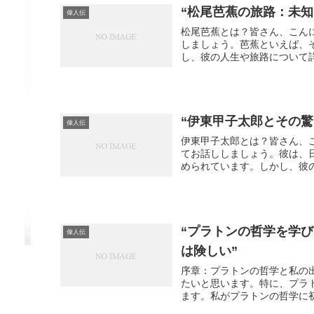
“松尾芭蕉の旅路：未
偉人伝
松尾芭蕉とは？皆さん、こん
しましょう。芭蕉といえば、
し、彼の人生や旅路について詳
“伊東甲子太郎とその
偉人伝
伊東甲子太郎とは？皆さん、
てお話ししましょう。彼は、
められています。しかし、彼の
“プラトンの哲学を学
偉人伝
は険しい”
序章：プラトンの哲学と私の
たいと思います。特に、プラ
ます。私がプラトンの哲学に初