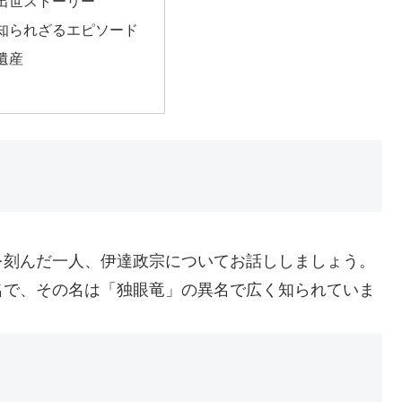
出世ストーリー
知られざるエピソード
遺産
を刻んだ一人、伊達政宗についてお話ししましょう。
名で、その名は「独眼竜」の異名で広く知られていま