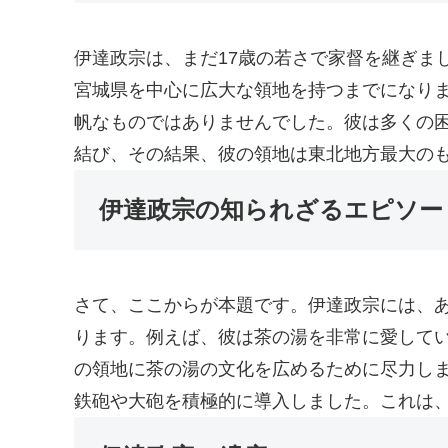
伊達政宗は、まだ17歳の若さで家督を継ぎま
宮城県を中心に広大な領地を持つまでになり
帆なものではありませんでした。彼は多くの
結び、その結果、彼の領地は東北地方最大の
伊達政宗の知られざるエピソー
さて、ここからが本題です。伊達政宗には、
ります。例えば、彼は茶の湯を非常に愛して
の領地に茶の湯の文化を広めるために尽力し
鉄砲や大砲を積極的に導入しました。これは