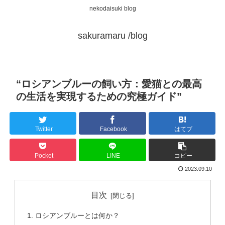
nekodaisuki blog
sakuramaru /blog
“ロシアンブルーの飼い方：愛猫との最高
の生活を実現するための究極ガイド”
Twitter
Facebook
はてブ
Pocket
LINE
コピー
2023.09.10
目次
ロシアンブルーとは何か？