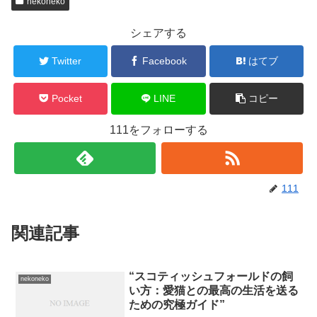
nekoneko
シェアする
Twitter
Facebook
はてブ
Pocket
LINE
コピー
111をフォローする
111
関連記事
“スコティッシュフォールドの飼
nekoneko
い方：愛猫との最高の生活を送る
ための究極ガイド”