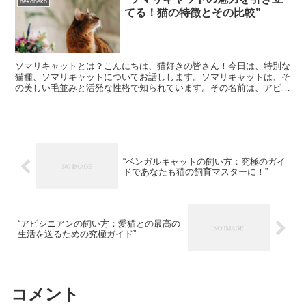
nekoneko
てる！猫の特徴とその比較”
ソマリキャットとは？こんにちは、猫好きの皆さん！今日は、特別な
猫種、ソマリキャットについてお話しします。ソマリキャットは、そ
の美しい毛並みと活発な性格で知られています。その名前は、アビシ
ニアンという猫種の長毛種であることから、アフリカのソマ...
“ベンガルキャットの飼い方：究極のガイ
ドであなたも猫の飼育マスターに！”
“アビシニアンの飼い方：愛猫との最高の
生活を送るための究極ガイド”
コメント