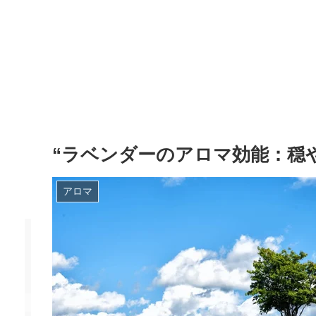
“ラベンダーのアロマ効能：穏
アロマ