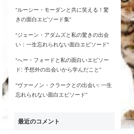
“ルーシー・モーダンと共に笑える！驚
きの面白エピソード集”
“ジェーン・アダムズと私の驚きの出会
い：一生忘れられない面白エピソード”
“へー・フォードと私の面白いエピソー
ド: 予想外の出会いから学んだこと”
“ヴァーノン・クラークとの出会い: 一生
忘れられない面白エピソード”
最近のコメント