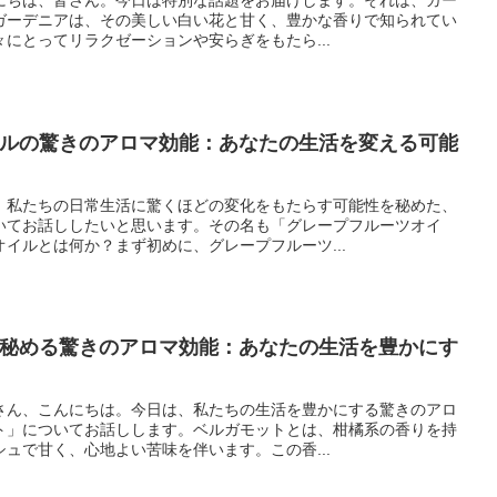
ガーデニアは、その美しい白い花と甘く、豊かな香りで知られてい
にとってリラクゼーションや安らぎをもたら...
イルの驚きのアロマ効能：あなたの生活を変える可能
、私たちの日常生活に驚くほどの変化をもたらす可能性を秘めた、
いてお話ししたいと思います。その名も「グレープフルーツオイ
イルとは何か？まず初めに、グレープフルーツ...
が秘める驚きのアロマ効能：あなたの生活を豊かにす
さん、こんにちは。今日は、私たちの生活を豊かにする驚きのアロ
ト」についてお話しします。ベルガモットとは、柑橘系の香りを持
ュで甘く、心地よい苦味を伴います。この香...