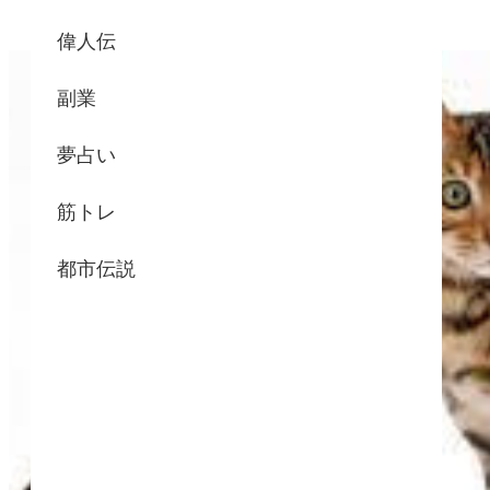
偉人伝
副業
夢占い
筋トレ
都市伝説