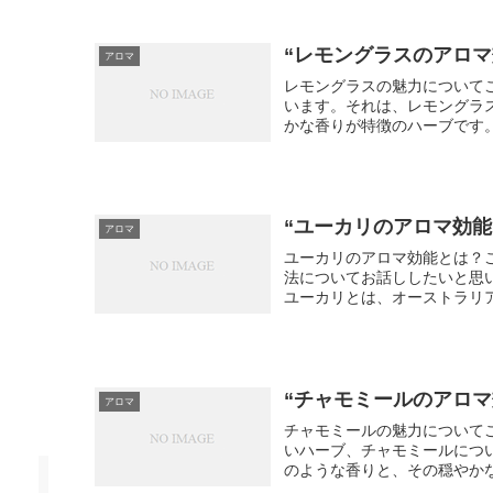
“レモングラスのアロマ
アロマ
レモングラスの魅力について
います。それは、レモングラ
かな香りが特徴のハーブです。
“ユーカリのアロマ効
アロマ
ユーカリのアロマ効能とは？
法についてお話ししたいと思
ユーカリとは、オーストラリア
“チャモミールのアロ
アロマ
チャモミールの魅力について
いハーブ、チャモミールにつ
のような香りと、その穏やかな