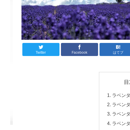
Twitter
Facebook
はてブ
目
ラベン
ラベン
ラベン
ラベン