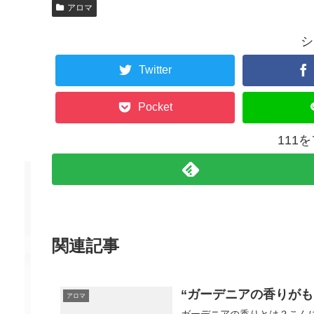
アロマ
シ
Twitter
Pocket
111
関連記事
“ガーデニアの香りが
アロマ
ガーデニアの香りとは？こん