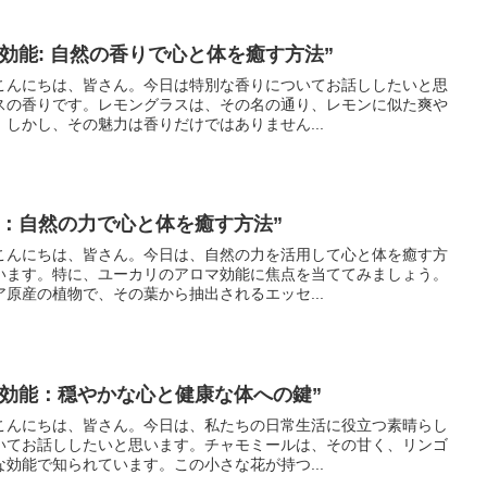
効能: 自然の香りで心と体を癒す方法”
こんにちは、皆さん。今日は特別な香りについてお話ししたいと思
スの香りです。レモングラスは、その名の通り、レモンに似た爽や
しかし、その魅力は香りだけではありません...
能：自然の力で心と体を癒す方法”
こんにちは、皆さん。今日は、自然の力を活用して心と体を癒す方
います。特に、ユーカリのアロマ効能に焦点を当ててみましょう。
原産の植物で、その葉から抽出されるエッセ...
マ効能：穏やかな心と健康な体への鍵”
こんにちは、皆さん。今日は、私たちの日常生活に役立つ素晴らし
いてお話ししたいと思います。チャモミールは、その甘く、リンゴ
効能で知られています。この小さな花が持つ...