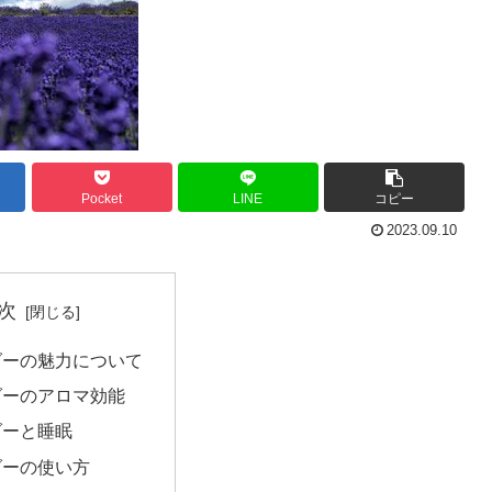
Pocket
LINE
コピー
2023.09.10
次
ダーの魅力について
ダーのアロマ効能
ダーと睡眠
ダーの使い方