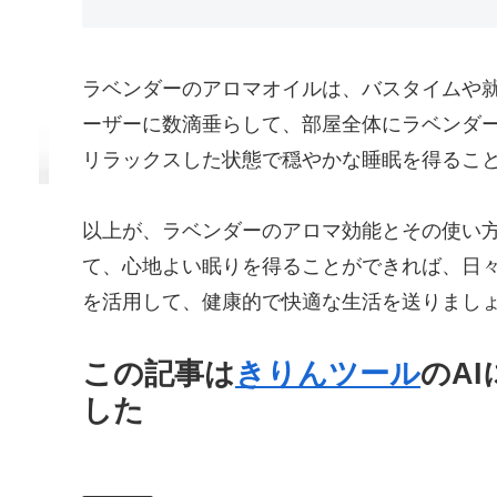
ラベンダーのアロマオイルは、バスタイムや
ーザーに数滴垂らして、部屋全体にラベンダ
リラックスした状態で穏やかな睡眠を得るこ
以上が、ラベンダーのアロマ効能とその使い
て、心地よい眠りを得ることができれば、日
を活用して、健康的で快適な生活を送りまし
この記事は
きりんツール
のA
した