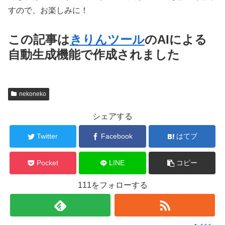
すので、お楽しみに！
この記事は
きりんツール
のAIによる
自動生成機能で作成されました
nekoneko
シェアする
Twitter
Facebook
はてブ
Pocket
LINE
コピー
111をフォローする