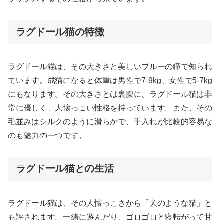
ラグドール猫の特徴
ラグドール猫は、その大きさと美しいブルーの瞳で知られ
ています。成猫になると体重は男性で7-9kg、女性で5-7kg
にもなります。その大きさとは裏腹に、ラグドール猫は非
常に優しく、人懐っこい性格を持っています。また、その
毛並みはシルクのように滑らかで、手入れが比較的容易な
のも魅力の一つです。
ラグドール猫との生活
ラグドール猫は、その人懐っこさから「犬のような猫」と
も評されます。一緒に遊んだり、ゴロゴロと寝転がって甘