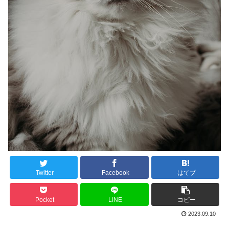
Twitter
Facebook
はてブ
Pocket
LINE
コピー
2023.09.10