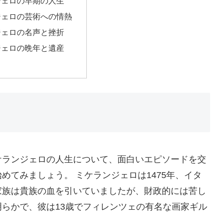
ジェロの早期の人生
ジェロの芸術への情熱
ジェロの名声と挫折
ジェロの晩年と遺産
ケランジェロの人生について、面白いエピソードを交
めてみましょう。 ミケランジェロは1475年、イタ
家族は貴族の血を引いていましたが、財政的には苦し
らかで、彼は13歳でフィレンツェの有名な画家ギル