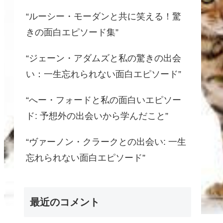
“ルーシー・モーダンと共に笑える！驚
きの面白エピソード集”
“ジェーン・アダムズと私の驚きの出会
い：一生忘れられない面白エピソード”
“へー・フォードと私の面白いエピソー
ド: 予想外の出会いから学んだこと”
“ヴァーノン・クラークとの出会い: 一生
忘れられない面白エピソード”
最近のコメント