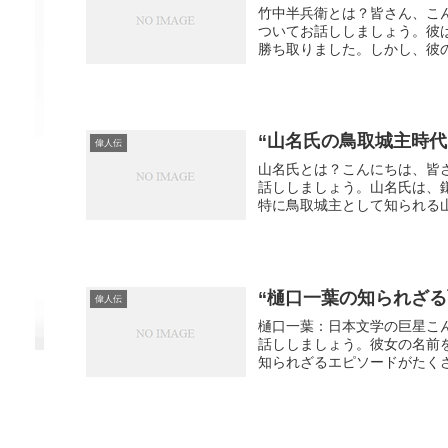
竹中半兵衛とは？皆さん、こ
ついてお話ししましょう。彼
勝ち取りました。しかし、彼の
“山名氏の鳥取城主時
偉人伝
山名氏とは？こんにちは、皆
話ししましょう。山名氏は、
特に鳥取城主として知られる山
“樋口一葉の知られざ
偉人伝
樋口一葉：日本文学の巨星こ
話ししましょう。彼女の名前
知られざるエピソードがたくさ