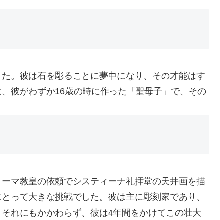
した。彼は石を彫ることに夢中になり、その才能はす
、彼がわずか16歳の時に作った「聖母子」で、その
。
ローマ教皇の依頼でシスティーナ礼拝堂の天井画を描
にとって大きな挑戦でした。彼は主に彫刻家であり、
。それにもかかわらず、彼は4年間をかけてこの壮大