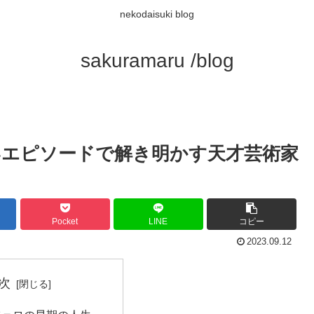
nekodaisuki blog
sakuramaru /blog
白いエピソードで解き明かす天才芸術家
Pocket
LINE
コピー
2023.09.12
次