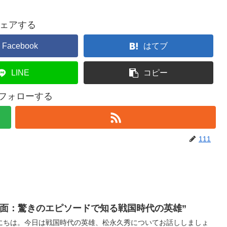
ェアする
Facebook
はてブ
LINE
コピー
をフォローする
111
一面：驚きのエピソードで知る戦国時代の英雄”
にちは。今日は戦国時代の英雄、松永久秀についてお話ししましょ