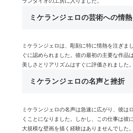
ランダイオの工房に入りました。
ミケランジェロの芸術への情熱
ミケランジェロは、彫刻に特に情熱を注ぎま
ぐに認められました。彼の最初の主要な作品は
美しさとリアリズムはすぐに評価されました
ミケランジェロの名声と挫折
ミケランジェロの名声は急速に広がり、彼は
くことになりました。しかし、この仕事は彼
大規模な壁画を描く経験はありませんでした