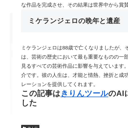
な作品を完成させ、その結果は世界中から賞
ミケランジェロの晩年と遺産
ミケランジェロは88歳で亡くなりましたが、
は、芸術の歴史において最も重要なものの一
見るすべての芸術作品に影響を与えています。
介です。彼の人生は、才能と情熱、挫折と成
レーションを提供してくれます。
この記事は
きりんツール
のA
した