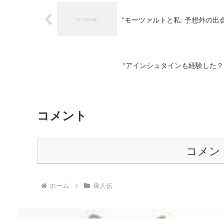
“モーツァルトと私: 予想外の
“アインシュタインも経験した
コメント
コメン
ホーム
偉人伝