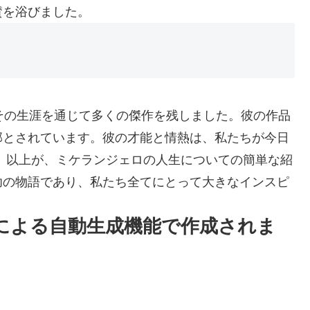
賛を浴びました。
その生涯を通じて多くの傑作を残しました。彼の作品
部とされています。彼の才能と情熱は、私たちが今日
 以上が、ミケランジェロの人生についての簡単な紹
功の物語であり、私たち全てにとって大きなインスピ
Iによる自動生成機能で作成されま