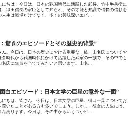
んにちは！今日は、日本の戦国時代に活躍した武将、竹中半兵衛に
は、織田信長の家臣として知られ、その才能と知識で信長の信頼を
人生は戦場だけでなく、多くの興味深いエピ...
代：驚きのエピソードとその歴史的背景”
さん。今日は、日本の歴史における重要な一族、山名氏についてお
鎌倉時代から戦国時代にかけて活躍した武家の一族で、その中でも
名氏に焦点を当ててみたいと思います。山名...
る面白エピソード：日本文学の巨星の意外な一面”
んにちは、皆さん。今日は、日本文学の巨星、樋口一葉についてお
を聞いたことがある方も多いでしょう。しかし、彼女の人生には、
んあります。今日は、その中からいくつかピ...