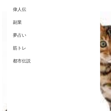
偉人伝
副業
夢占い
筋トレ
都市伝説