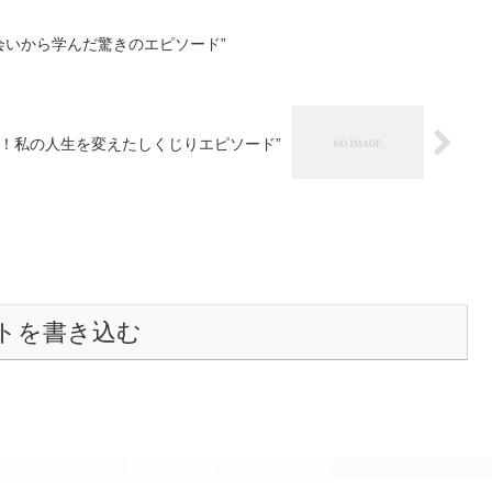
出会いから学んだ驚きのエピソード”
？！私の人生を変えたしくじりエピソード”
トを書き込む