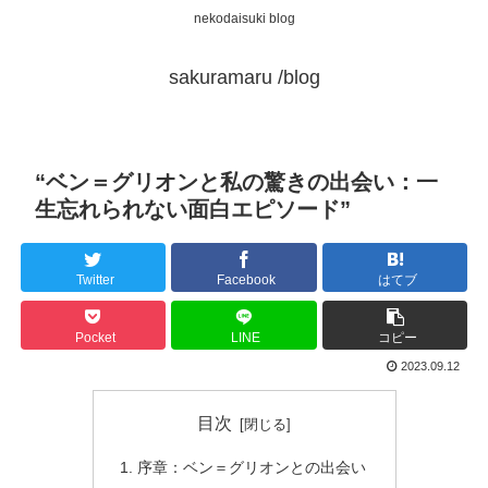
nekodaisuki blog
sakuramaru /blog
“ベン＝グリオンと私の驚きの出会い：一
生忘れられない面白エピソード”
Twitter
Facebook
はてブ
Pocket
LINE
コピー
2023.09.12
目次
序章：ベン＝グリオンとの出会い