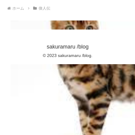
ホーム
偉人伝
sakuramaru /blog
© 2023 sakuramaru /blog.