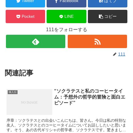
Twitter
Facebook
はてブ
Pocket
LINE
コピー
111をフォローする
111
関連記事
“ソクラテスと私のコーヒータイ
偉人伝
ム：予想外の哲学的冒険と面白エ
ピソード”
序章：ソクラテスとの出会いこんにちは、皆さん。今日は私の特別な
友人、ソクラテスとのコーヒータイムについてお話ししたいと思いま
す。そう、あの古代ギリシャの哲学者、ソクラテスです。驚きました