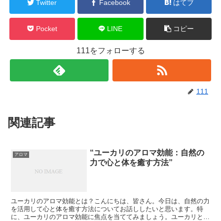
Twitter
Facebook
はてブ
Pocket
LINE
コピー
111をフォローする
111
関連記事
“ユーカリのアロマ効能：自然の
アロマ
力で心と体を癒す方法”
ユーカリのアロマ効能とは？こんにちは、皆さん。今日は、自然の力
を活用して心と体を癒す方法についてお話ししたいと思います。特
に、ユーカリのアロマ効能に焦点を当ててみましょう。ユーカリと