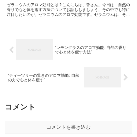
ゼラニウムのアロマ効能とは？こんにちは、皆さん。今日は、自然の
香りで心と体を癒す方法についてお話ししましょう。その中でも特に
注目したいのが、ゼラニウムのアロマ効能です。ゼラニウムは、その
美しい花と独特の香りで知られる植物です。しかし、その香...
“レモングラスのアロマ効能: 自然の香り
で心と体を癒す方法”
“ティーツリーの驚きのアロマ効能: 自然
の力で心と体を癒す”
コメント
コメントを書き込む