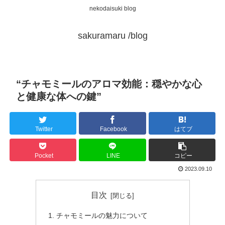
nekodaisuki blog
sakuramaru /blog
“チャモミールのアロマ効能：穏やかな心
と健康な体への鍵”
Twitter
Facebook
はてブ
Pocket
LINE
コピー
2023.09.10
目次
チャモミールの魅力について