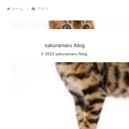
ホーム
アロマ
sakuramaru /blog
© 2023 sakuramaru /blog.