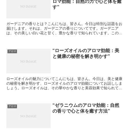
ロマ効能：自然の力で心と体を癒
す”
ガーデニアの香りとは？こんにちは、皆さん。今日は特別な話題をお
届けします。それは、ガーデニアの香りについてです。ガーデニア
は、その美しい白い花と甘く、豊かな香りで知られています。この香
りは、多くの人々にとってリラクゼーションや安らぎをもたら...
“ローズオイルのアロマ効能：美
アロマ
と健康の秘密を解き明かす”
ローズオイルの魅力についてこんにちは、皆さん。今日は、美と健康
の秘密を解き明かす、ローズオイルのアロマ効能についてお話ししま
しょう。ローズオイルは、その華やかな香りと美容効果で知られてい
ます。しかし、その効能はそれだけにとどまりません。心地...
“ゼラニウムのアロマ効能：自然
アロマ
の香りで心と体を癒す方法”