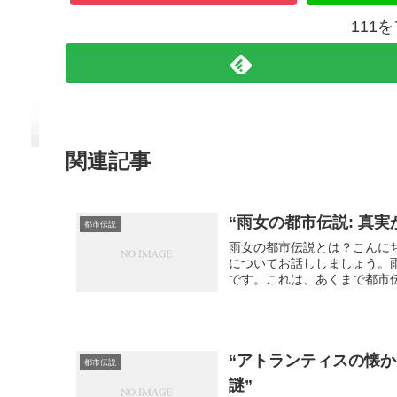
111
関連記事
“雨女の都市伝説: 真
都市伝説
雨女の都市伝説とは？こんに
についてお話ししましょう。
です。これは、あくまで都市伝
“アトランティスの懐
都市伝説
謎”