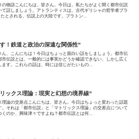
りの物語こんにちは、皆さん。今日は、私たちがよく聞く都市伝説
いて話しましょう。アトランティスは、古代ギリシャの哲学者プラ
したとされる、伝説上の大陸です。プラトン...
かす！鉄道と政治の深遠な関係性”
さん、こんにちは！今日はちょっと面白い話をしましょう。都市伝
都市伝説とは、一般的には事実かどうか確認できない、しかし広く
ます。これらの話は、時には信じがたいもの...
トリックス理論：現実と幻想の境界線”
ス理論の交差点こんにちは、皆さん。今日はちょっと変わった話題
す。それは「都市伝説」と「マトリックス理論」の交差点について
くのか、興味津々ですよね？都市伝説とは何...