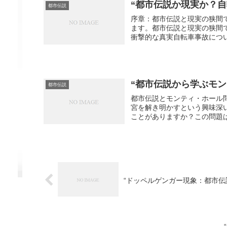
“都市伝説か現実か？自
都市伝説
序章：都市伝説と現実の狭間
ます。都市伝説と現実の狭間
衝撃的な真実自転車事故につい
“都市伝説から学ぶモ
都市伝説
都市伝説とモンティ・ホール
宮を解き明かすという興味深
ことがありますか？この問題は、
“ドッペルゲンガー現象：都市伝