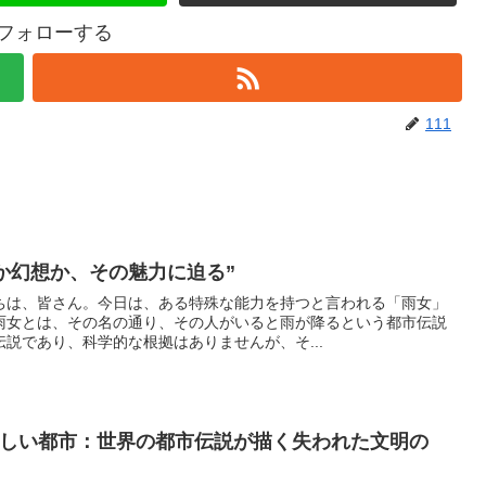
をフォローする
111
実か幻想か、その魅力に迫る”
ちは、皆さん。今日は、ある特殊な能力を持つと言われる「雨女」
雨女とは、その名の通り、その人がいると雨が降るという都市伝説
説であり、科学的な根拠はありませんが、そ...
かしい都市：世界の都市伝説が描く失われた文明の