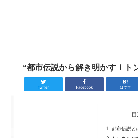
“都市伝説から解き明かす！ト
Twitter
Facebook
はてブ
目
都市伝説と