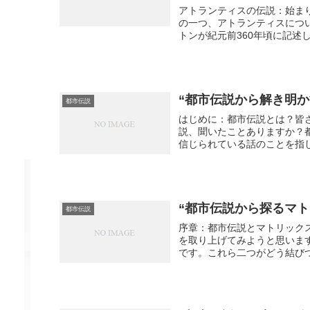
アトランティスの伝説：始ま
の一つ、アトランティスにつ
トンが紀元前360年頃に記述
“都市伝説から解き明
都市伝説
はじめに：都市伝説とは？皆
説、聞いたことありますか？
信じられている話のことを指し
“都市伝説から探るマ
都市伝説
序章：都市伝説とマトリック
を取り上げてみようと思いま
です。これら二つがどう結びつ