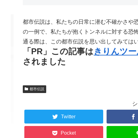
都市伝説は、私たちの日常に潜む不確かさや
の一例で、私たちが抱くトンネルに対する恐
通る際は、この都市伝説を思い出してみては
「PR」この記事は
きりんツー
されました
都市伝説
シ
Twitter
Pocket