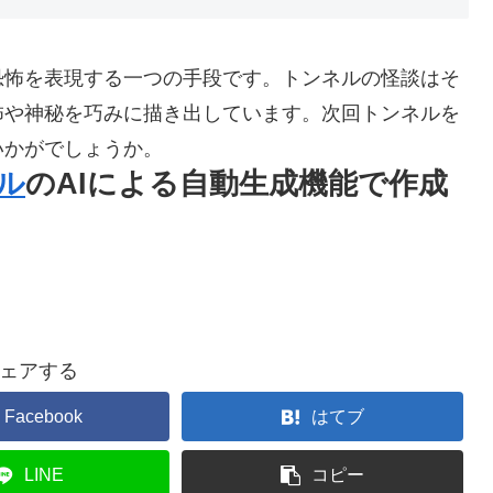
恐怖を表現する一つの手段です。トンネルの怪談はそ
怖や神秘を巧みに描き出しています。次回トンネルを
いかがでしょうか。
ル
のAIによる自動生成機能で作成
ェアする
Facebook
はてブ
LINE
コピー