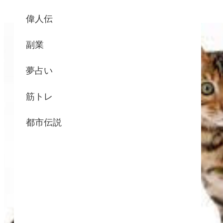
偉人伝
副業
夢占い
筋トレ
都市伝説