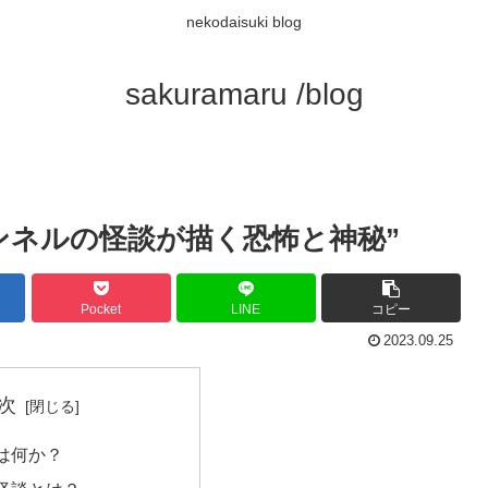
nekodaisuki blog
sakuramaru /blog
ンネルの怪談が描く恐怖と神秘”
Pocket
LINE
コピー
2023.09.25
次
は何か？