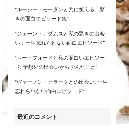
“ルーシー・モーダンと共に笑える！驚
きの面白エピソード集”
“ジェーン・アダムズと私の驚きの出会
い：一生忘れられない面白エピソード”
“へー・フォードと私の面白いエピソー
ド: 予想外の出会いから学んだこと”
“ヴァーノン・クラークとの出会い: 一生
忘れられない面白エピソード”
最近のコメント