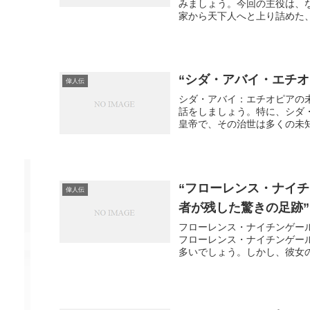
みましょう。今回の主役は、
家から天下人へと上り詰めた、
“シダ・アバイ・エチ
偉人伝
シダ・アバイ：エチオピアの
話をしましょう。特に、シダ
皇帝で、その治世は多くの未知
“フローレンス・ナイ
偉人伝
者が残した驚きの足跡”
フローレンス・ナイチンゲー
フローレンス・ナイチンゲー
多いでしょう。しかし、彼女の