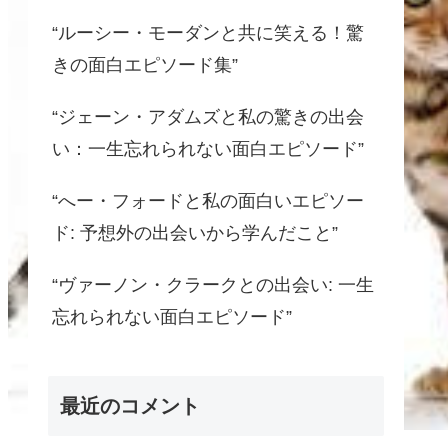
“ルーシー・モーダンと共に笑える！驚
きの面白エピソード集”
“ジェーン・アダムズと私の驚きの出会
い：一生忘れられない面白エピソード”
“へー・フォードと私の面白いエピソー
ド: 予想外の出会いから学んだこと”
“ヴァーノン・クラークとの出会い: 一生
忘れられない面白エピソード”
最近のコメント