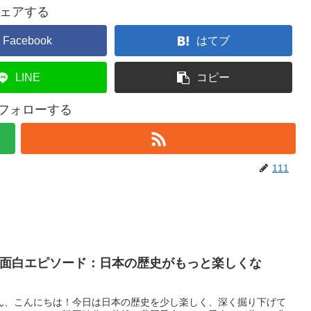
ェアする
Facebook
はてブ
LINE
コピー
をフォローする
111
る面白エピソード：日本の歴史がもっと楽しくな
ん、こんにちは！今日は日本の歴史を少し楽しく、深く掘り下げて