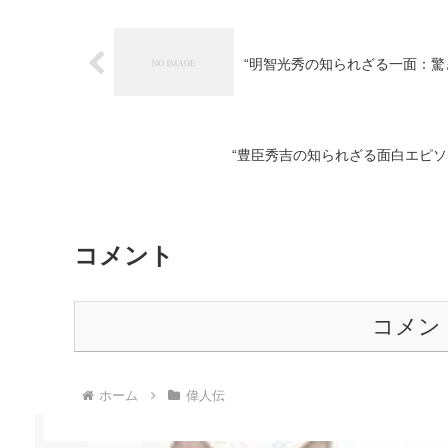
“明智光秀の知られざる一面：驚
“豊臣秀吉の知られざる面白エピソ
コメント
コメン
ホーム
偉人伝