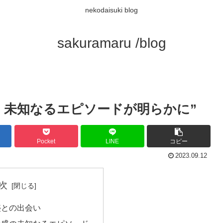
nekodaisuki blog
sakuramaru /blog
：未知なるエピソードが明らかに”
Pocket
LINE
コピー
2023.09.12
次
盛との出会い