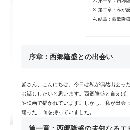
第一章：西郷
第二章：私が
結章：西郷隆
序章：西郷隆盛との出会い
皆さん、こんにちは。今日は私が偶然出会っ
お話ししたいと思います。西郷隆盛と言えば
や映画で描かれています。しかし、私が出会
違った一面を持っていました。
第一章：西郷隆盛の未知なるエ