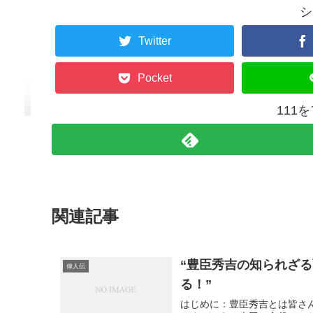
シ
Twitter
Pocket
111
関連記事
“豊臣秀吉の知られざ
偉人伝
る！”
はじめに：豊臣秀吉とは皆さ