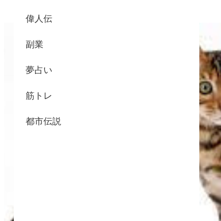
偉人伝
副業
夢占い
筋トレ
都市伝説