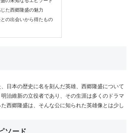
隆盛の未知なるエピソード
感じた西郷隆盛の魅力
盛との出会いから得たもの
た、日本の歴史に名を刻んだ英雄、西郷隆盛について
、明治維新の立役者であり、その生涯は多くのドラマ
った西郷隆盛は、そんな公に知られた英雄像とは少し
ピソード