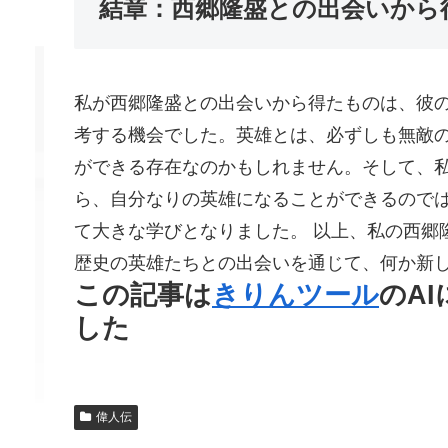
結章：西郷隆盛との出会いから
私が西郷隆盛との出会いから得たものは、彼
考する機会でした。英雄とは、必ずしも無敵
ができる存在なのかもしれません。そして、
ら、自分なりの英雄になることができるので
て大きな学びとなりました。 以上、私の西郷
歴史の英雄たちとの出会いを通じて、何か新
この記事は
きりんツール
のA
した
偉人伝