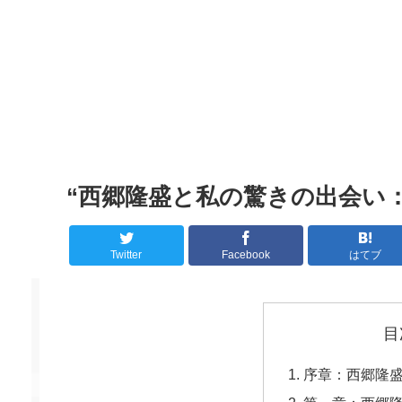
“西郷隆盛と私の驚きの出会い
Twitter
Facebook
はてブ
目
序章：西郷隆