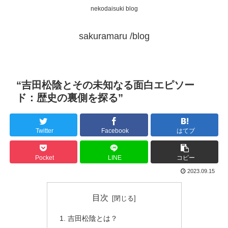
nekodaisuki blog
sakuramaru /blog
“吉田松陰とその未知なる面白エピソー
ド：歴史の裏側を探る”
Twitter
Facebook
はてブ
Pocket
LINE
コピー
2023.09.15
目次
吉田松陰とは？