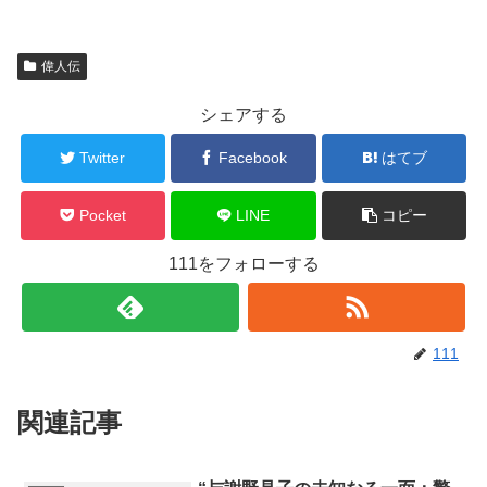
偉人伝
シェアする
Twitter
Facebook
はてブ
Pocket
LINE
コピー
111をフォローする
111
関連記事