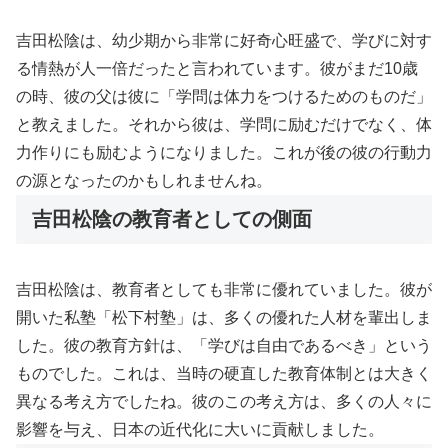
吉田松陰は、幼少期から非常に好奇心旺盛で、学びに対す
る情熱が人一倍だったと言われています。彼がまだ10歳
の時、彼の父は彼に「学問は体力をつけるためのものだ」
と教えました。それから彼は、学問に励むだけでなく、体
力作りにも励むようになりました。これが後の彼の行動力
の源となったのかもしれませんね。
吉田松陰の教育者としての側面
吉田松陰は、教育者としても非常に優れていました。彼が
開いた私塾「松下村塾」は、多くの優れた人材を輩出しま
した。彼の教育方針は、「学びは自由であるべき」という
ものでした。これは、当時の硬直した教育体制とは大きく
異なる考え方でしたね。彼のこの考え方は、多くの人々に
影響を与え、日本の近代化に大いに貢献しました。