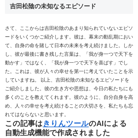
吉田松陰の未知なるエピソード
さて、ここからは吉田松陰のあまり知られていないエピソ
ードをいくつかご紹介します。彼は、幕末の動乱期におい
て、自身の命を賭して日本の未来を考え続けました。しか
し、彼が最後に書き残した言葉は、「我が身一つで天下を
動かす」ではなく、「我が身一つで天下を喜ばす」でし
た。これは、彼が人々の幸せを第一に考えていたことを示
していますね。 以上、吉田松陰の未知なるエピソードを
ご紹介しました。彼の生き方や思想は、今日の私たちにも
多くのことを教えてくれます。彼のように、自分自身を高
め、人々の幸せを考え続けることの大切さを、私たちも忘
れてはならないと思います。
この記事は
きりんツール
のAIによる
自動生成機能で作成されました