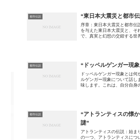
“東日本大震災と都市伝
都市伝説
序章：東日本大震災と都市伝
を与えた東日本大震災と、そ
で、真実と幻想の交錯する世界
“ドッペルゲンガー現
都市伝説
ドッペルゲンガー現象とは何
ルゲンガー現象について話し
味します。これは、自分自身の
“アトランティスの懐
都市伝説
謎”
アトランティスの伝説：始ま
の一つ、アトランティスにつ