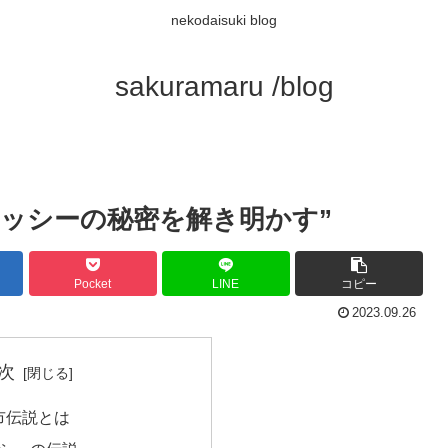
nekodaisuki blog
sakuramaru /blog
ネッシーの秘密を解き明かす”
Pocket
LINE
コピー
2023.09.26
次
市伝説とは