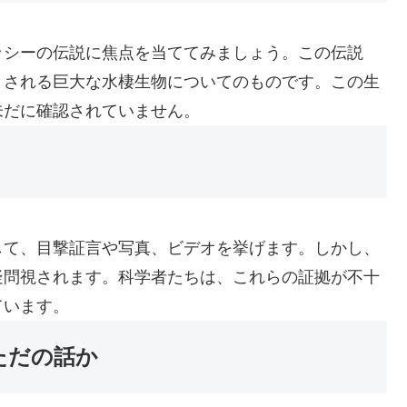
ッシーの伝説に焦点を当ててみましょう。この伝説
とされる巨大な水棲生物についてのものです。この生
未だに確認されていません。
して、目撃証言や写真、ビデオを挙げます。しかし、
疑問視されます。科学者たちは、これらの証拠が不十
ています。
ただの話か