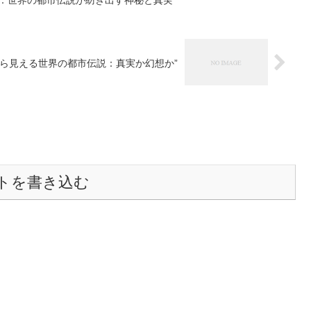
から見える世界の都市伝説：真実か幻想か”
トを書き込む