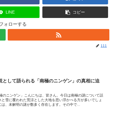
LINE
コピー
をフォローする
111
伝説として語られる「南極のニンゲン」の真相に迫
南極のニンゲン」こんにちは、皆さん。今日は南極の謎について話
氷と雪に覆われた荒涼とした大地を思い浮かべる方が多いでしょ
は、未解明の謎が数多く存在します。その中で...