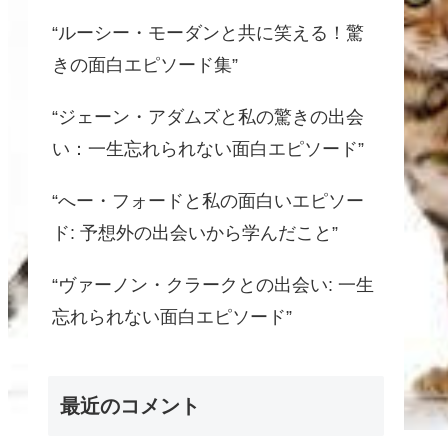
“ルーシー・モーダンと共に笑える！驚
きの面白エピソード集”
“ジェーン・アダムズと私の驚きの出会
い：一生忘れられない面白エピソード”
“へー・フォードと私の面白いエピソー
ド: 予想外の出会いから学んだこと”
“ヴァーノン・クラークとの出会い: 一生
忘れられない面白エピソード”
最近のコメント