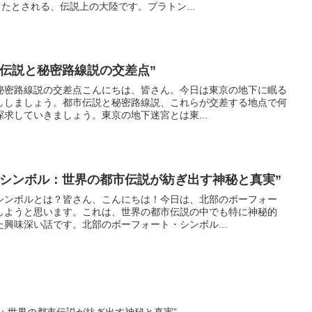
したとされる、伝説上の大陸です。プラトン...
市伝説と秘密路線説の交差点”
秘密路線説の交差点こんにちは、皆さん。今日は東京の地下に眠る
ししましょう。都市伝説と秘密路線説、これらが交差する地点で何
求していきましょう。東京の地下迷宮とは東...
・シンボル：世界の都市伝説が紡ぎ出す神秘と真実”
シンボルとは？皆さん、こんにちは！今日は、北部のボーフォー
しようと思います。これは、世界の都市伝説の中でも特に神秘的
興味深い話です。北部のボーフォート・シンボル...
：世界の都市伝説が紡ぎ出す神秘と真実”