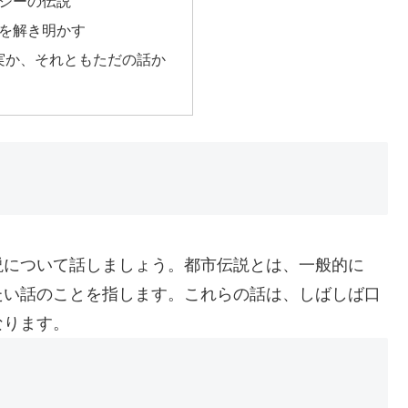
シーの伝説
を解き明かす
真実か、それともただの話か
説について話しましょう。都市伝説とは、一般的に
たい話のことを指します。これらの話は、しばしば口
なります。