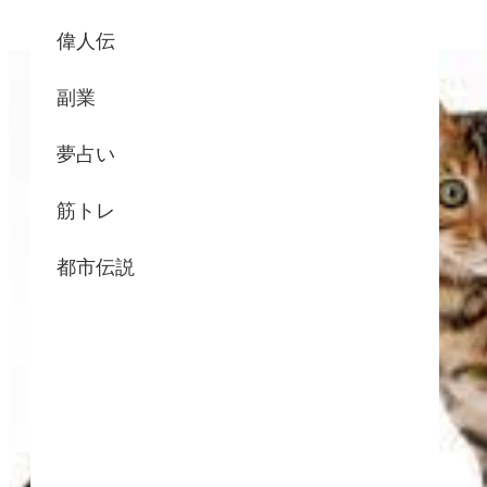
偉人伝
副業
夢占い
筋トレ
都市伝説