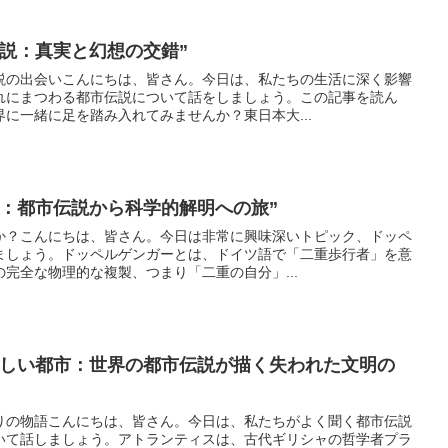
説：真実と幻想の交錯”
説の出会いこんにちは、皆さん。今日は、私たちの生活に深く影響
れにまつわる都市伝説について話をしましょう。この記事を読ん
に一緒に足を踏み入れてみませんか？東日本大...
象：都市伝説から科学的解明への旅”
か？こんにちは、皆さん。今日は非常に興味深いトピック、ドッペ
ましょう。ドッペルゲンガーとは、ドイツ語で「二重歩行者」を意
完全な物理的な複製、つまり「二重の自分」...
かしい都市：世界の都市伝説が描く失われた文明の
りの物語こんにちは、皆さん。今日は、私たちがよく聞く都市伝説
いて話しましょう。アトランティスは、古代ギリシャの哲学者プラ