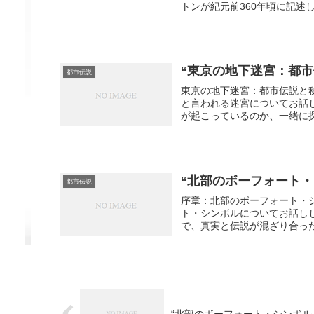
トンが紀元前360年頃に記述
“東京の地下迷宮：都
都市伝説
東京の地下迷宮：都市伝説と
と言われる迷宮についてお話
が起こっているのか、一緒に探
“北部のボーフォート
都市伝説
序章：北部のボーフォート・
ト・シンボルについてお話し
で、真実と伝説が混ざり合った
“北部のボーフォート・シンボル