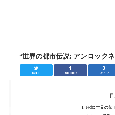
“世界の都市伝説: アンロック
Twitter
Facebook
はてブ
目
序章: 世界の都