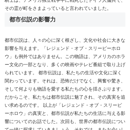
騎士は、アメリカ独立戦争中に戦死したドイツ人傭兵で、
その霊が町をさまよっていると言われていました。
都市伝説の影響力
都市伝説は、人々の心に深く根ざし、文化や社会に大きな
影響を与えます。「レジェンド・オブ・スリーピーホロ
ウ」も例外ではありません。この物語は、アメリカのホラ
ー文化の一部となり、多くの映画やテレビ番組で取り上げ
られています。 都市伝説は、私たちの生活や文化に深く
関わっています。それは、恐怖だけでなく、興奮や驚き、
そして何よりも物語を愛する私たちの心を揺さぶります。
だからこそ、私たちは都市伝説に魅了され、その真実を追
い求めるのです。 以上が「レジェンド・オブ・スリーピ
ーホロウ」の真実と、都市伝説が私たちの生活に与える影
響についてのお話でした。次回も、世界の都市伝説につい
て一緒に探求していきましょう。それでは、またお会いし