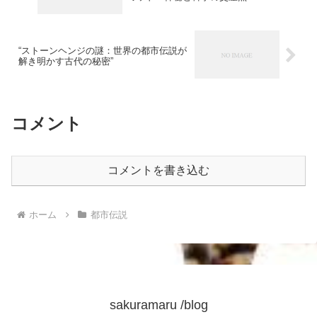
“ストーンヘンジの謎：世界の都市伝説が
解き明かす古代の秘密”
コメント
コメントを書き込む
ホーム
都市伝説
sakuramaru /blog