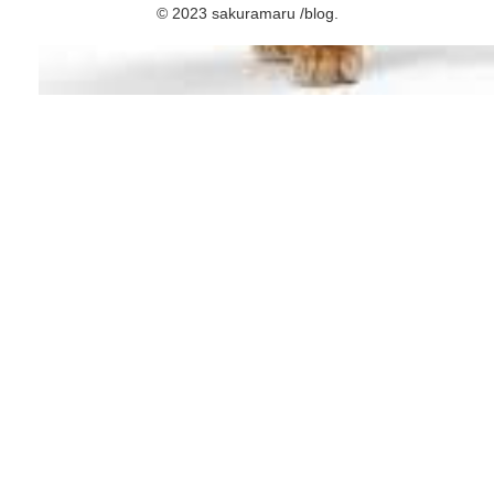
© 2023 sakuramaru /blog.