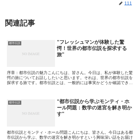
111
関連記事
“フレッシュマンが体験した驚
都市伝説
愕！世界の都市伝説を探求する
旅”
序章：都市伝説の魅力こんにちは、皆さん。今日は、私が体験した驚
愕の旅についてお話ししたいと思います。それは、世界の都市伝説を
探求する旅です。都市伝説とは、一般的には事実かどうか確認できな
い話や、未確認の情報を指します。しかし、その中には真実...
“都市伝説から学ぶモンティ・ホ
都市伝説
ール問題：数学の迷宮を解き明か
す”
都市伝説とモンティ・ホール問題こんにちは、皆さん。今日はある都
市伝説から学ぶ、数学の迷宮を解き明かすという興味深い話をお届け