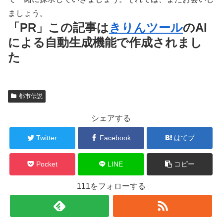
ましょう。
「PR」この記事は
きりんツール
のAI
による自動生成機能で作成されまし
た
都市伝説
シェアする
Twitter
Facebook
はてブ
Pocket
LINE
コピー
111をフォローする