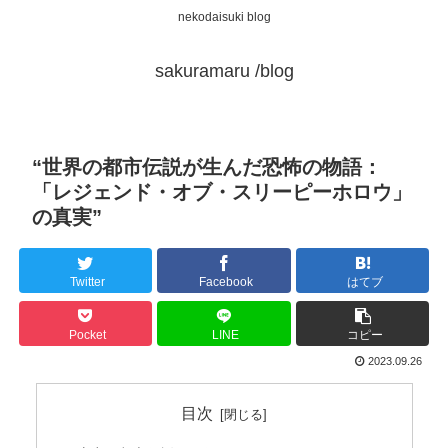
nekodaisuki blog
sakuramaru /blog
“世界の都市伝説が生んだ恐怖の物語：
「レジェンド・オブ・スリーピーホロウ」
の真実”
Twitter
Facebook
はてブ
Pocket
LINE
コピー
2023.09.26
目次