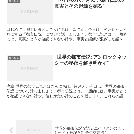
“トイレの花子さん：都市伝説の
都市伝説
真実とその起源を探る”
はじめに：都市伝説とはこんにちは、皆さん。今日は、私たちがよく
耳にする「都市伝説」について話しましょう。都市伝説とは、一般的
には、真実かどうか確認できない話や、事実と誤解が混ざった話を指
します。これらの話は、人々の間で口コミで広まり、時には...
“世界の都市伝説: アンロックネッ
都市伝説
シーの秘密を解き明かす”
序章:世界の都市伝説とはこんにちは、皆さん。今日は、世界の都市
伝説について話しましょう。都市伝説とは、一般的には、事実かどう
か確認できない話や、信じがたい話のことを指します。これらの話
は、しばしば口コミで広まり、人々の間で信じられるようにな...
“世界の都市伝説が語るエイリアンのピラ
ミッド：神秘と科学の交差点”