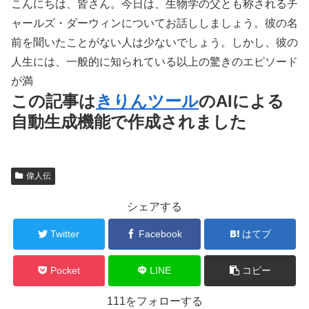
こんにちは、皆さん。今日は、生物学の父とも称されるチ
ャールズ・ダーウィンについてお話ししましょう。彼の名
前を聞いたことがない人は少ないでしょう。しかし、彼の
人生には、一般的に知られている以上の驚きのエピソード
が満
この記事は
きりんツール
のAIによる
自動生成機能で作成されました
偉人伝
シェアする
Twitter
Facebook
はてブ
Pocket
LINE
コピー
111をフォローする