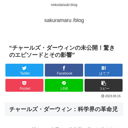
nekodaisuki blog
sakuramaru /blog
“チャールズ・ダーウィンの未公開！驚き
のエピソードとその影響”
Twitter
Facebook
はてブ
Pocket
LINE
コピー
2023.09.15
チャールズ・ダーウィン：科学界の革命児