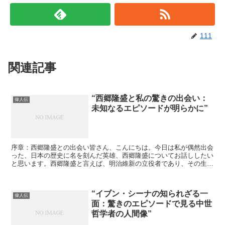
111
関連記事
“西郷隆盛と私の驚きの出会い：
偉人伝
未知なるエピソードが明らかに”
序章：西郷隆盛との出会い皆さん、こんにちは。今日は私が偶然出会
った、日本の歴史に名を刻んだ英雄、西郷隆盛についてお話ししたい
と思います。西郷隆盛と言えば、明治維新の立役者であり、その生涯
は多くのドラマや映画で描かれています。しかし、私が出会...
“イブン・シーナの知られざる一
偉人伝
面：驚きのエピソードで見る中世
哲学者の人間像”