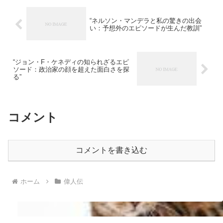
“ネルソン・マンデラと私の驚きの出会
い：予想外のエピソードが生んだ教訓”
“ジョン・F・ケネディの知られざるエピ
ソード：政治家の顔を超えた面白さを探
る”
コメント
コメントを書き込む
ホーム
偉人伝