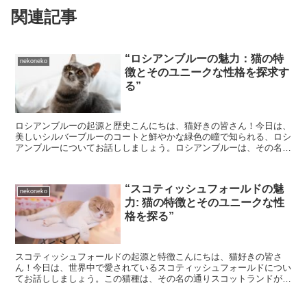
関連記事
“ロシアンブルーの魅力：猫の特
nekoneko
徴とそのユニークな性格を探求す
る”
ロシアンブルーの起源と歴史こんにちは、猫好きの皆さん！今日は、
美しいシルバーブルーのコートと鮮やかな緑色の瞳で知られる、ロシ
アンブルーについてお話ししましょう。ロシアンブルーは、その名の
通り、ロシアが原産地です。19世紀になってから、彼らは...
“スコティッシュフォールドの魅
nekoneko
力: 猫の特徴とそのユニークな性
格を探る”
スコティッシュフォールドの起源と特徴こんにちは、猫好きの皆さ
ん！今日は、世界中で愛されているスコティッシュフォールドについ
てお話ししましょう。この猫種は、その名の通りスコットランドが起
源で、その特徴的な折れた耳が魅力的です。この折れた耳は、...