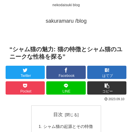
nekodaisuki blog
sakuramaru /blog
“シャム猫の魅力: 猫の特徴とシャム猫のユ
ニークな性格を探る”
Twitter
Facebook
はてブ
Pocket
LINE
コピー
2023.09.10
目次
シャム猫の起源とその特徴