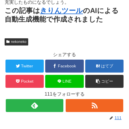
充実したものになるでしょう。
この記事は
きりんツール
のAIによる
自動生成機能で作成されました
nekoneko
シェアする
Twitter
Facebook
はてブ
Pocket
LINE
コピー
111をフォローする
111