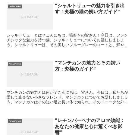
“シャルトリューの魅力を引き出
nekoneko
す！究極の猫の飼い方ガイド”
シャルトリューとは？こんにちは、猫好きの皆さん！今日は、フレン
チシックな魅力を持つ猫、シャルトリューについてお話ししましょ
う。シャルトリューは、その美しいブルーグレーのコートと、鮮やか
なオレンジ色の瞳で知られています。彼らは、フレンドリーで...
“マンチカンの魅力とその飼い
nekoneko
方：究極のガイド”
マンチカンの魅力とは何か？こんにちは、皆さん。今日は、私たちが
愛して止まない小さなフレンド、マンチカンについてお話ししましょ
う。マンチカンはその短い足と長い体で知られ、そのユニークな外見
が飼い主たちを魅了しています。しかし、その魅力は見た目...
“レモンバーベナのアロマ効能：
nekoneko
あなたの健康と心に驚くべき影
響”