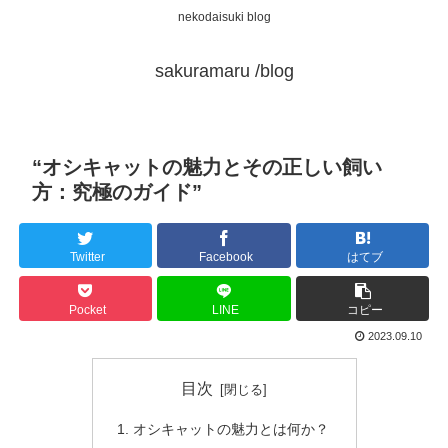
nekodaisuki blog
sakuramaru /blog
“オシキャットの魅力とその正しい飼い
方：究極のガイド”
Twitter
Facebook
はてブ
Pocket
LINE
コピー
2023.09.10
目次
オシキャットの魅力とは何か？