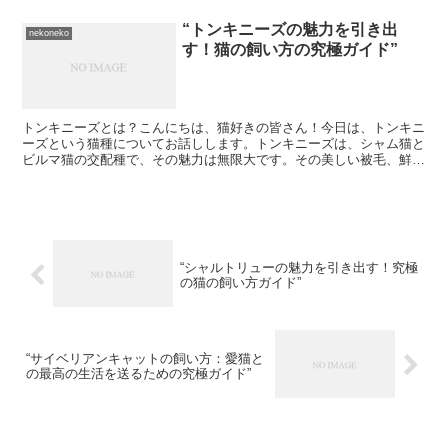
“トンキニーズの魅力を引き出
nekoneko
す！猫の飼い方の究極ガイド”
トンキニーズとは？こんにちは、猫好きの皆さん！今日は、トンキニ
ーズという猫種についてお話しします。トンキニーズは、シャム猫と
ビルマ猫の交配種で、その魅力は無限大です。その美しい被毛、鮮や
かな瞳、そして人懐っこい性格が飼い主を魅了します。トン...
“シャルトリューの魅力を引き出す！究極
の猫の飼い方ガイド”
“サイベリアンキャットの飼い方：愛猫と
の最高の生活を送るための究極ガイド”