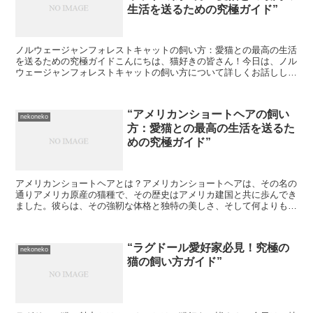
生活を送るための究極ガイド”
ノルウェージャンフォレストキャットの飼い方：愛猫との最高の生活
を送るための究極ガイドこんにちは、猫好きの皆さん！今日は、ノル
ウェージャンフォレストキャットの飼い方について詳しくお話ししま
しょう。この美しい猫種を家族の一員に迎えることを考えて...
“アメリカンショートヘアの飼い
nekoneko
方：愛猫との最高の生活を送るた
めの究極ガイド”
アメリカンショートヘアとは？アメリカンショートヘアは、その名の
通りアメリカ原産の猫種で、その歴史はアメリカ建国と共に歩んでき
ました。彼らは、その強靭な体格と独特の美しさ、そして何よりもそ
の人懐っこさから、多くの猫愛好家に愛されています。アメ...
“ラグドール愛好家必見！究極の
nekoneko
猫の飼い方ガイド”