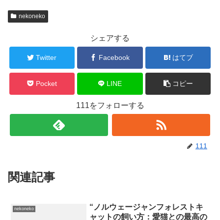
nekoneko
シェアする
Twitter
Facebook
はてブ
Pocket
LINE
コピー
111をフォローする
111
関連記事
“ノルウェージャンフォレストキ
nekoneko
ャットの飼い方：愛猫との最高の