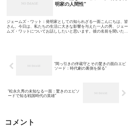
明家の人間性”
ジェームズ・ワット：発明家としての知られざる一面こんにちは、皆
さん。今日は、私たちの生活に大きな影響を与えた一人の男、ジェー
ムズ・ワットについてお話ししたいと思います。彼の名前を聞いたこ
とがある方も多いでしょう。彼は蒸気機関の改良で知られる...
“岡っ引きの伴蔵守とその驚きの面白エピ
ソード：時代劇の裏側を探る”
“松永久秀の未知なる一面：驚きのエピソ
ードで知る戦国時代の英雄”
コメント