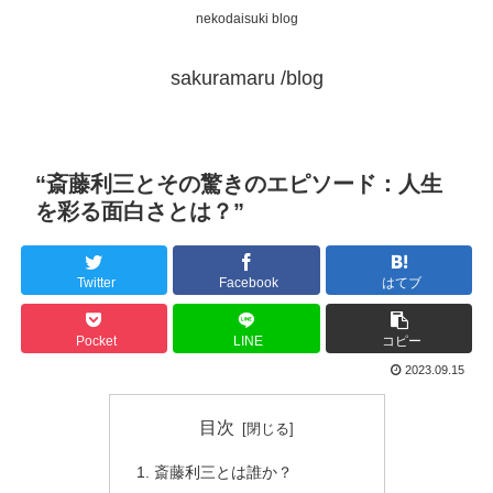
nekodaisuki blog
sakuramaru /blog
“斎藤利三とその驚きのエピソード：人生
を彩る面白さとは？”
Twitter
Facebook
はてブ
Pocket
LINE
コピー
2023.09.15
目次
斎藤利三とは誰か？