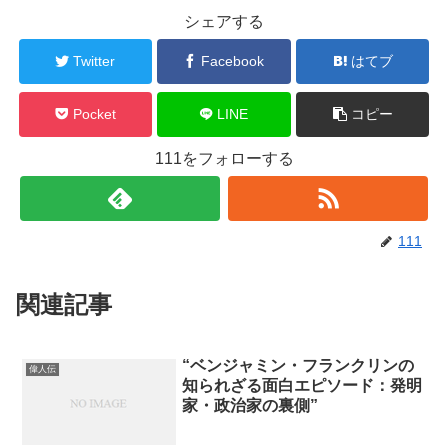
シェアする
Twitter
Facebook
はてブ
Pocket
LINE
コピー
111をフォローする
111
関連記事
“ベンジャミン・フランクリンの
偉人伝
知られざる面白エピソード：発明
家・政治家の裏側”