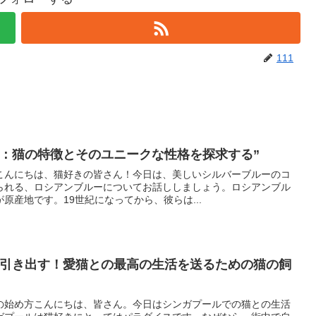
111
力：猫の特徴とそのユニークな性格を探求する”
こんにちは、猫好きの皆さん！今日は、美しいシルバーブルーのコ
られる、ロシアンブルーについてお話ししましょう。ロシアンブル
原産地です。19世紀になってから、彼らは...
を引き出す！愛猫との最高の生活を送るための猫の飼
の始め方こんにちは、皆さん。今日はシンガプールでの猫との生活