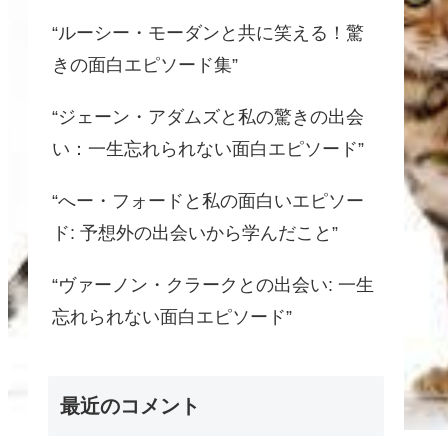
“ルーシー・モーダンと共に笑える！驚
きの面白エピソード集”
“ジェーン・アダムズと私の驚きの出会
い：一生忘れられない面白エピソード”
“へー・フォードと私の面白いエピソー
ド: 予想外の出会いから学んだこと”
“ヴァーノン・クラークとの出会い: 一生
忘れられない面白エピソード”
最近のコメント