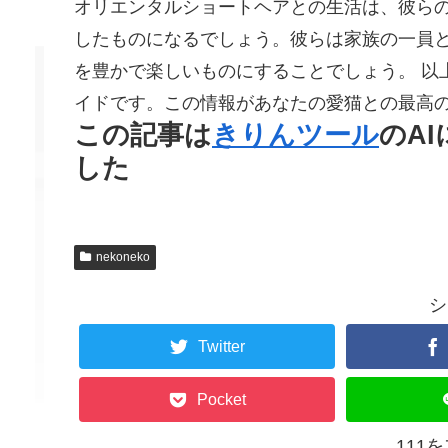
オリエンタルショートヘアとの生活は、彼ら
したものになるでしょう。彼らは家族の一員
を豊かで楽しいものにすることでしょう。 以
イドです。この情報があなたの愛猫との最高
この記事は
きりんツール
のA
した
nekoneko
シ
Twitter
Pocket
111