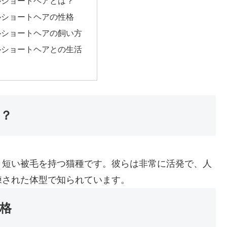
ルショートヘアとは？
ルショートヘアの性格
ルショートヘアの飼い方
ルショートヘアとの生活
？
、短い被毛を持つ猫種です。彼らは非常に活発で、人
練された体型で知られています。
格