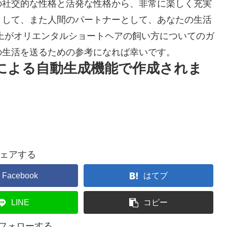
の社交的な性格と活発な性格から、非常に楽しく充実
として、また人間のパートナーとして、あなたの生活
上がオリエンタルショートヘアの飼い方についてのガ
の生活を送るための参考になれば幸いです。
Iによる自動生成機能で作成されま
ェアする
Facebook
はてブ
LINE
コピー
をフォローする