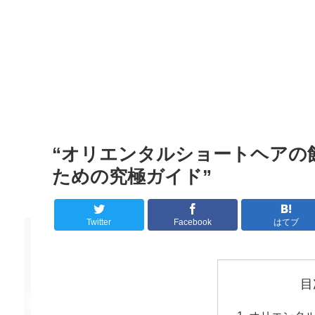
“オリエンタルショートヘアの
ための究極ガイド”
Twitter
Facebook
はてブ
目