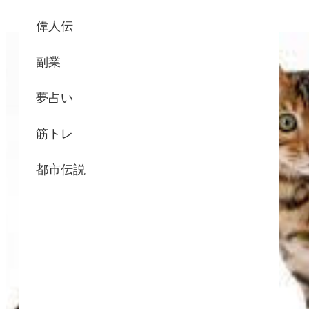
偉人伝
副業
夢占い
筋トレ
都市伝説