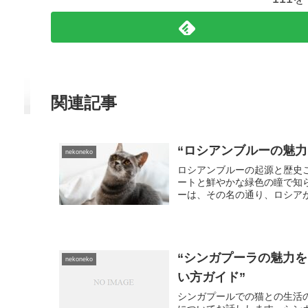
関連記事
“ロシアンブルーの魅
nekoneko
ロシアンブルーの起源と歴史
ートと鮮やかな緑色の瞳で知
ーは、その名の通り、ロシアが
“シンガプーラの魅力
nekoneko
い方ガイド”
シンガプールでの猫との生活