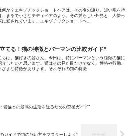
は何か？エキゾチックショートヘアは、その名の通り、短い毛を持
は、まるで小さなテディベアのよう。その愛らしい外見と、人懐っ
に愛されています。エキゾチックショートヘ...
き立てる！猫の特徴とバーマンの比較ガイド”
にちは、猫好きの皆さん。今日は、特にバーマンという種類の猫に
紹介したいと思います。猫はその見た目だけでなく、性格や行動、
ざまな特徴があります。それぞれの猫の特徴...
：愛猫との最高の生活を送るための究極ガイド”
のガイドで猫の飼い方をマスターしよう”