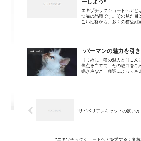
ーしよう”
エキゾチックショートヘアと
つ猫の品種です。その見た目
こい性格から、多くの猫愛好家
“バーマンの魅力を引
nekoneko
はじめに：猫の魅力とはこん
焦点を当てて、その魅力をご
鳴き声など、種類によってさま
“サイベリアンキャットの飼い方
“エキゾチックショートヘアを愛する：究極