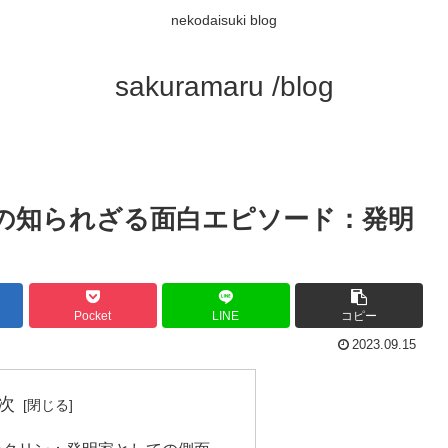
nekodaisuki blog
sakuramaru /blog
の知られざる面白エピソード：発明
Pocket
LINE
コピー
2023.09.15
次