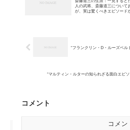
斎藤道三の生涯：一見すると
人の武将、斎藤道三について
が、実は驚くべきエピソードが
“フランクリン・D・ルーズベル
“マルティン・ルターの知られざる面白エピソ
コメント
コメン