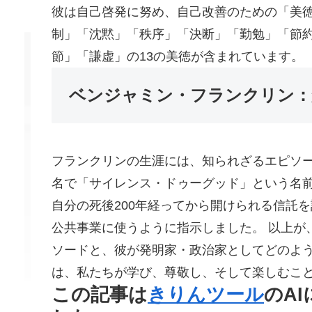
彼は自己啓発に努め、自己改善のための「美
制」「沈黙」「秩序」「決断」「勤勉」「節
節」「謙虚」の13の美徳が含まれています。
ベンジャミン・フランクリン：
フランクリンの生涯には、知られざるエピソー
名で「サイレンス・ドゥーグッド」という名
自分の死後200年経ってから開けられる信託
公共事業に使うように指示しました。 以上が
ソードと、彼が発明家・政治家としてどのよ
は、私たちが学び、尊敬し、そして楽しむこ
この記事は
きりんツール
のA