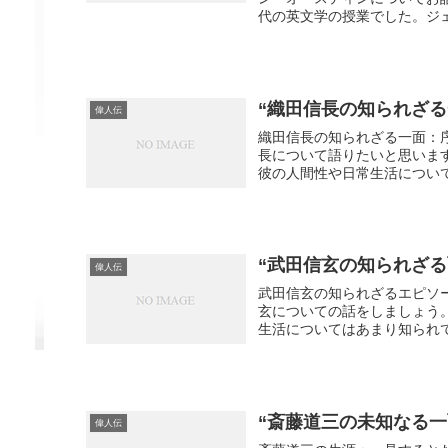
代の英文学の授業でした。ジェ
“織田信長の知られざ
偉人伝
織田信長の知られざる一面：
長について語りたいと思いま
彼の人間性や日常生活について
“武田信玄の知られざ
偉人伝
武田信玄の知られざるエピソ
玄についての話をしましょう
生活についてはあまり知られて
“斎藤道三の未知なる一
偉人伝