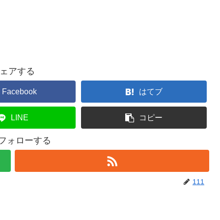
ェアする
Facebook
はてブ
LINE
コピー
をフォローする
111