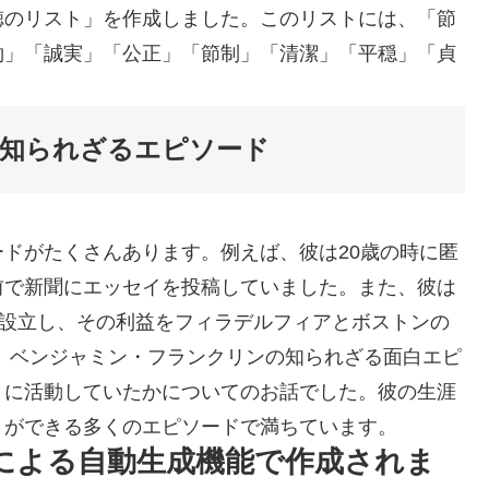
徳のリスト」を作成しました。このリストには、「節
約」「誠実」「公正」「節制」「清潔」「平穏」「貞
知られざるエピソード
ドがたくさんあります。例えば、彼は20歳の時に匿
前で新聞にエッセイを投稿していました。また、彼は
を設立し、その利益をフィラデルフィアとボストンの
、ベンジャミン・フランクリンの知られざる面白エピ
うに活動していたかについてのお話でした。彼の生涯
とができる多くのエピソードで満ちています。
Iによる自動生成機能で作成されま