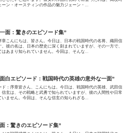
ーン・オースティンの作品の魅力ジェーン・...
る一面：驚きのエピソード集”
序章こんにちは、皆さん。今日は、日本の戦国時代の名将、織田信
す。彼の名は、日本の歴史に深く刻まれていますが、その一方で、
はあまり知られていません。今回は、そんな...
る面白エピソード：戦国時代の英雄の意外な一面”
ード：序章皆さん、こんにちは。今日は、戦国時代の英雄、武田信
。信玄は、その戦略と武勇で知られていますが、彼の人間性や日常
いません。今回は、そんな信玄の知られざる...
面：驚きのエピソード集”