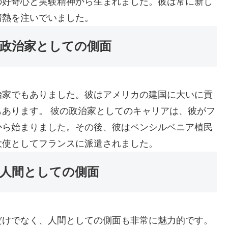
の好奇心と実験精神から生まれました。彼は常に新し
情熱を注いでいました。
政治家としての側面
治家でもありました。彼はアメリカの建国に大いに貢
あります。 彼の政治家としてのキャリアは、彼がフ
から始まりました。その後、彼はペンシルベニア植民
大使としてフランスに派遣されました。
人間としての側面
だけでなく、人間としての側面も非常に魅力的です。