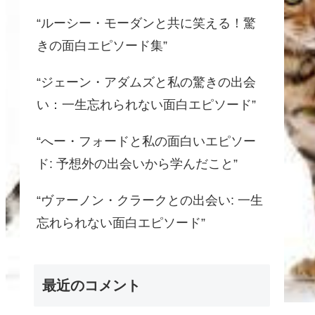
“ルーシー・モーダンと共に笑える！驚
きの面白エピソード集”
“ジェーン・アダムズと私の驚きの出会
い：一生忘れられない面白エピソード”
“へー・フォードと私の面白いエピソー
ド: 予想外の出会いから学んだこと”
“ヴァーノン・クラークとの出会い: 一生
忘れられない面白エピソード”
最近のコメント