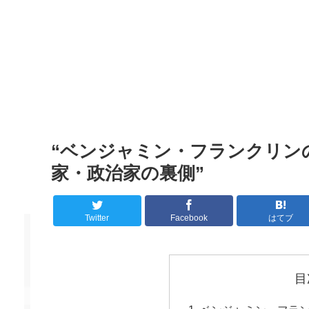
“ベンジャミン・フランクリン
家・政治家の裏側”
Twitter
Facebook
はてブ
目