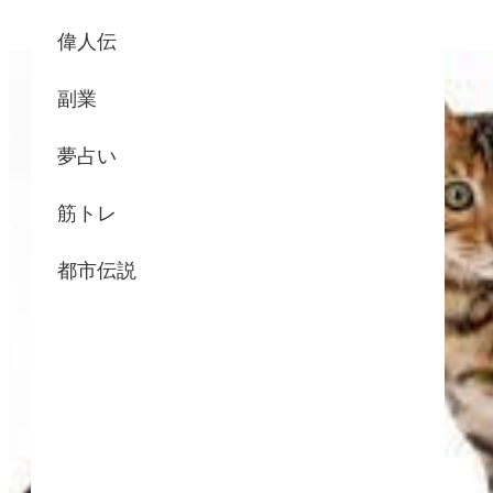
偉人伝
副業
夢占い
筋トレ
都市伝説